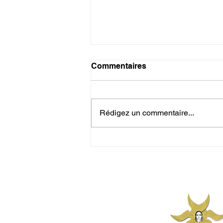
Commentaires
Rédigez un commentaire...
La couleur, épiphanie de
beauté