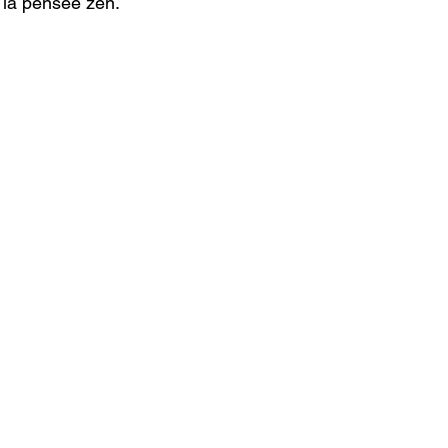
la pensée zen.