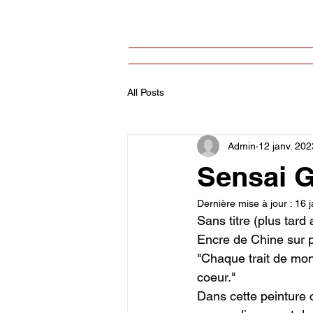
Accueil
Ateliers-Séminaires
All Posts
Admin
12 janv. 202
Sensai 
Dernière mise à jour :
16 j
Sans titre (plus tard
Encre de Chine sur p
"Chaque trait de mon
coeur."
Dans cette peinture 