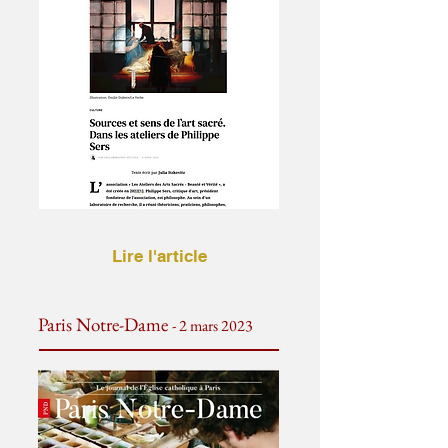
Lire l'article
Paris Notre-Dame
- 2 mars 2023