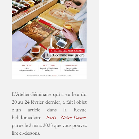
L'Atelier-Séminaire qui a eu lieu du
20 au 24 février dernier, a fait l'objet
d'un article dans la
Revue
hebdomadaire
Paris Notre-Dame
parue le 2 mars 2023 que vous pouvez
lire ci-dessous.