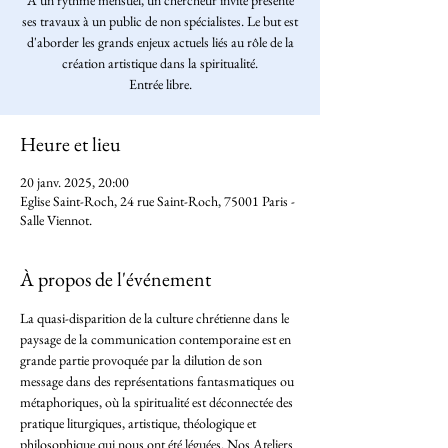
A un rythme mensuel, un chercheur invité présente
ses travaux à un public de non spécialistes. Le but est
d'aborder les grands enjeux actuels liés au rôle de la
création artistique dans la spiritualité.
Entrée libre.
Heure et lieu
20 janv. 2025, 20:00
Eglise Saint-Roch, 24 rue Saint-Roch, 75001 Paris -
Salle Viennot.
À propos de l'événement
La quasi-disparition de la culture chrétienne dans le 
paysage de la communication contemporaine est en 
grande partie provoquée par la dilution de son 
message dans des représentations fantasmatiques ou 
métaphoriques, où la spiritualité est déconnectée des 
pratique liturgiques, artistique, théologique et 
philosophique qui nous ont été léguées. Nos Ateliers 