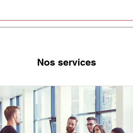
Cours hebdomadaires
Conférences
Biennales
In
Nos services