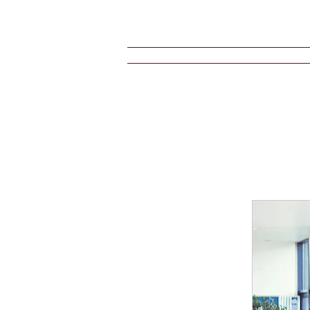
Accueil
Ateliers-Séminaires