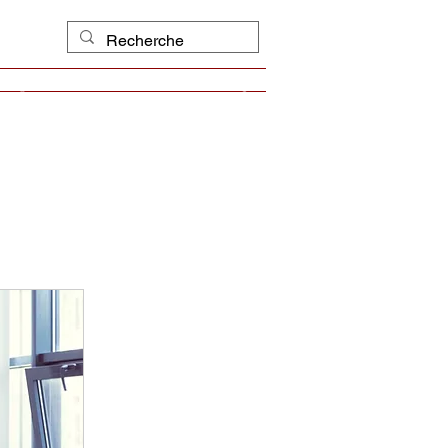
scriptions
Événements
Blog